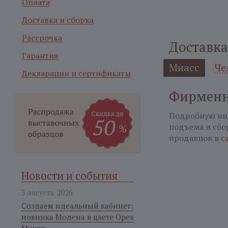
Оплата
Доставка и сборка
Рассрочка
Доставка
Гарантия
Миасс
Че
Декларации и сертификаты
Фирменн
Подробную ин
подъема и сбо
продавцов в
с
Новости и события
3 августа 2026
Создаем идеальный кабинет:
новинка Модена в цвете Орех