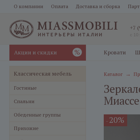
О компании
Оплата
Доставка и сборка
Парт
+7 
с 10
%
Акции и скидки
Кровати
Ш
Классическая мебель
Каталог
Пр
→
Зеркал
Гостиные
Миассе
Спальни
Обеденные группы
20%
-
Прихожие