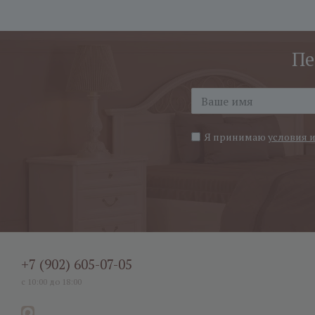
Пе
Я принимаю
условия 
+7 (902) 605-07-05
с 10:00 до 18:00