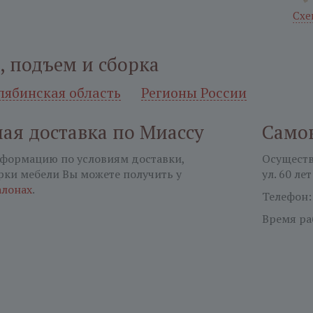
Схе
, подъем и сборка
лябинская область
Регионы России
ая доставка по Миассу
Само
формацию по условиям доставки,
Осуществл
рки мебели Вы можете получить у
ул. 60 лет
алонах
.
Телефон
Время ра