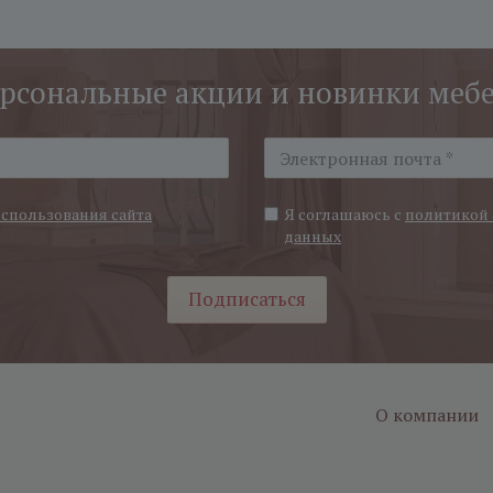
рсональные акции и новинки меб
использования сайта
Я соглашаюсь с
политикой 
данных
Подписаться
О компании