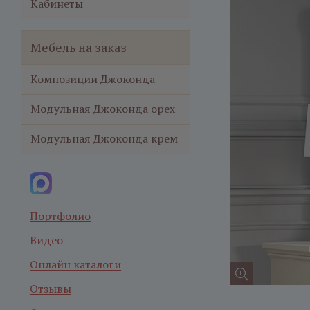
Кабинеты
Мебель на заказ
Композиции Джоконда
Модульная Джоконда орех
Модульная Джоконда крем
Портфолио
Видео
Онлайн каталоги
Отзывы