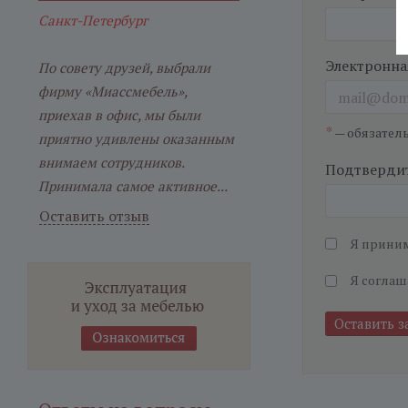
Санкт-Петербург
Электронна
По совету друзей, выбрали
фирму «Миассмебель»,
приехав в офис, мы были
*
— обязател
приятно удивлены оказанным
внимаем сотрудников.
Подтвердит
Принимала самое активное...
Оставить отзыв
Я прини
Я соглаш