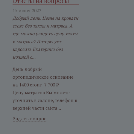
Ответы на вопросы
15 июня 2022
Добрый день. Цены на кровати
стоят без тахты и матраса. А
где можно увидеть цену тахты
и матраса? Интересует
квровать Екатерина без
ножной с...
День добрый
ортопедическое основание
на 1400 стоит 7 700 ₽
Цену матрасов Вы можете
уточнить в салоне, телефон в
верхней части сайта...
Задать вопрос