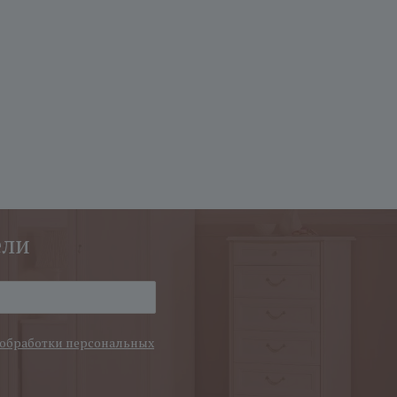
ели
обработки персональных