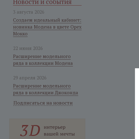
Новости и события
3 августа 2026
Создаем идеальный кабинет:
новинка Модена в цвете Орех
Мокко
22 июня 2026
Расширение модельного
ряда в коллекции Модена
29 апреля 2026
Расширение модельного
ряда в коллекции Джоконда
Подписаться на новости