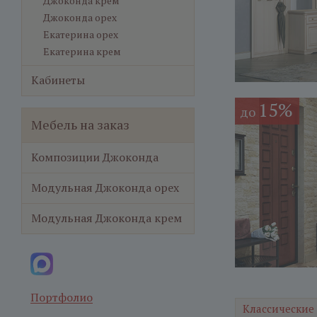
Джоконда крем
Джоконда орех
Екатерина орех
Екатерина крем
Кабинеты
15%
до
Мебель на заказ
Композиции Джоконда
Модульная Джоконда орех
Модульная Джоконда крем
Портфолио
Классические