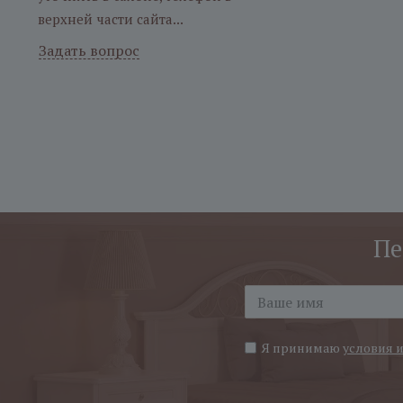
верхней части сайта...
Задать вопрос
Пе
Я принимаю
условия 