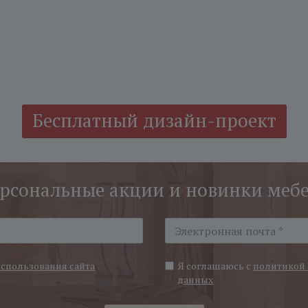
Бесплатный дизайн-проект
рсональные акции и новинки меб
использования сайта
Я соглашаюсь с
политикой 
данных