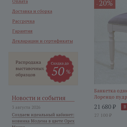
Оплата
20%
-
Доставка и сборка
Рассрочка
Гарантия
Декларации и сертификаты
Банкетка одн
Лоренцо пуд
Новости и события
21 680
₽
В
3 августа 2026
Создаем идеальный кабинет:
27 100
₽
новинка Модена в цвете Орех