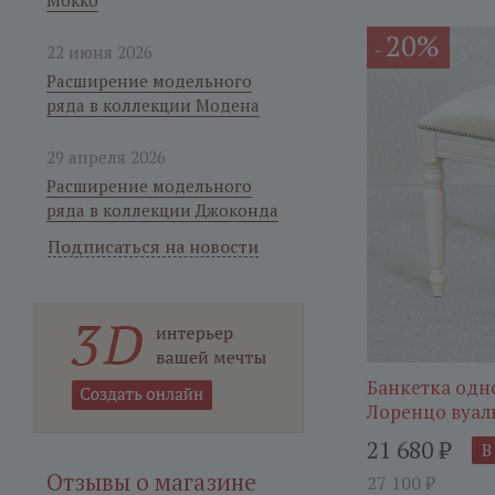
Мокко
20%
-
22 июня 2026
Расширение модельного
ряда в коллекции Модена
29 апреля 2026
Расширение модельного
ряда в коллекции Джоконда
Подписаться на новости
Банкетка одн
Лоренцо вуал
21 680
₽
В
Отзывы о магазине
27 100
₽