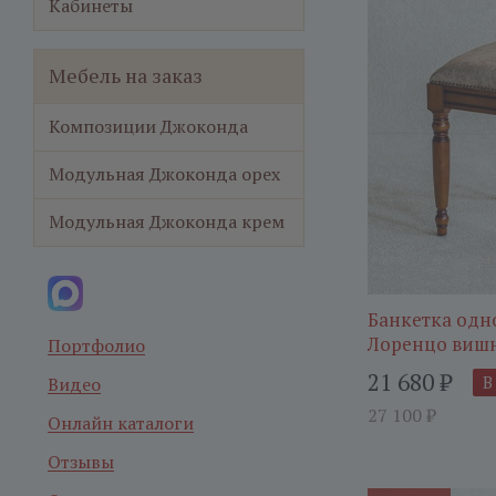
Кабинеты
Мебель на заказ
Композиции Джоконда
Модульная Джоконда орех
Модульная Джоконда крем
Банкетка одн
Лоренцо виш
Портфолио
21 680
₽
В
Видео
27 100
₽
Онлайн каталоги
Отзывы