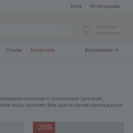
Вход
Регистрация
Корзина
нет товаров
Столы
Банкетки
Коллекции
 изящными ножками и утонченным ;декором.
чная ткань позволят Вам долгое время наслаждаться
20%
-