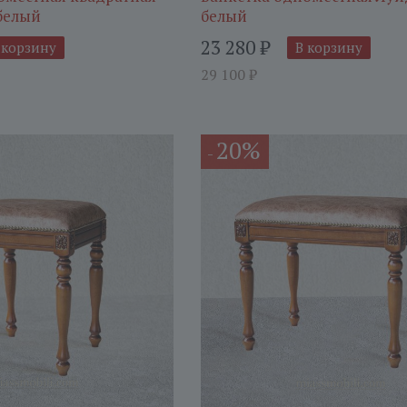
белый
белый
23 280
₽
 корзину
В корзину
29 100
₽
20%
-