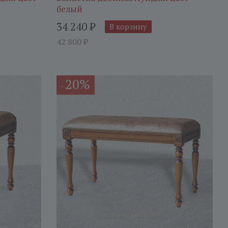
белый
34 240
₽
В корзину
42 800
₽
20%
-