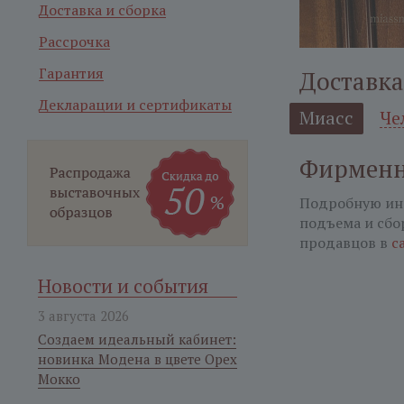
Доставка и сборка
Рассрочка
Гарантия
Доставка
Декларации и сертификаты
Миасс
Че
Фирменн
Подробную ин
подъема и сбо
продавцов в
с
Новости и события
3 августа 2026
Создаем идеальный кабинет:
новинка Модена в цвете Орех
Мокко