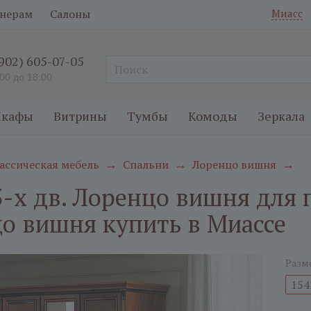
нерам
Салоны
Миасс
(902) 605-07-05
:00 до 18:00
кафы
Витрины
Тумбы
Комоды
Зеркала
ассическая мебель
Спальни
Лоренцо вишня
→
→
→
-х дв. Лоренцо вишня для п
о вишня купить в Миассе
Разм
154