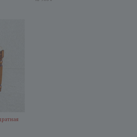
дратная