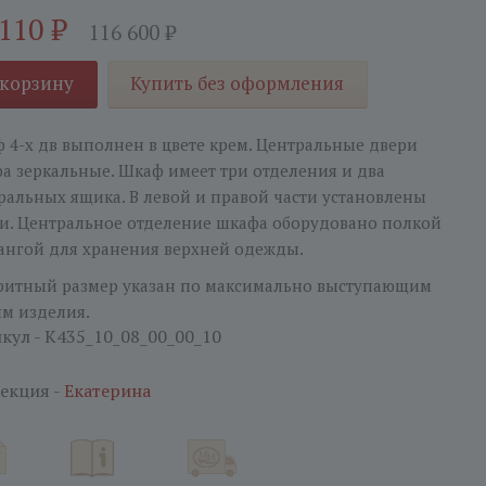
 110
₽
116 600
₽
 корзину
Купить без оформления
 4-х дв выполнен в цвете крем. Центральные двери
а зеркальные. Шкаф имеет три отделения и два
ральных ящика. В левой и правой части установлены
и. Центральное отделение шкафа оборудовано полкой
ангой для хранения верхней одежды.
ритный размер указан по максимально выступающим
ям изделия.
кул - K435_10_08_00_00_10
екция -
Екатерина