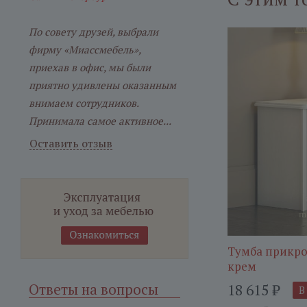
По совету друзей, выбрали
фирму «Миассмебель»,
приехав в офис, мы были
приятно удивлены оказанным
внимаем сотрудников.
Принимала самое активное...
Оставить отзыв
Тумба прикро
крем
Ответы на вопросы
18 615
₽
В