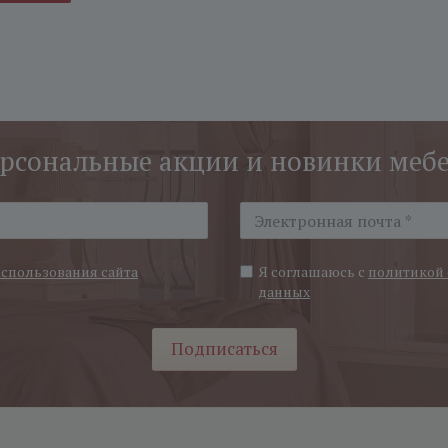
рсональные акции и новинки меб
использования сайта
Я соглашаюсь с
политикой 
данных
Подписаться