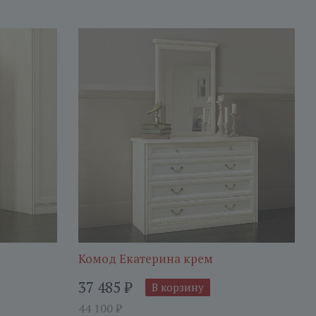
Комод Екатерина крем
37 485
₽
В корзину
44 100
₽