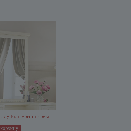
моду Екатерина крем
 корзину