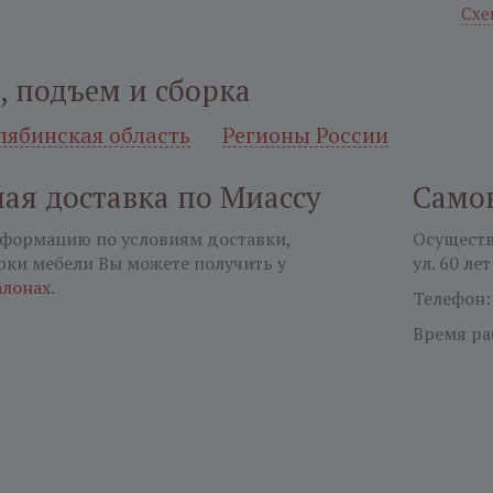
Схе
, подъем и сборка
лябинская область
Регионы России
ая доставка по Миассу
Само
формацию по условиям доставки,
Осуществл
рки мебели Вы можете получить у
ул. 60 лет
алонах
.
Телефон
Время ра