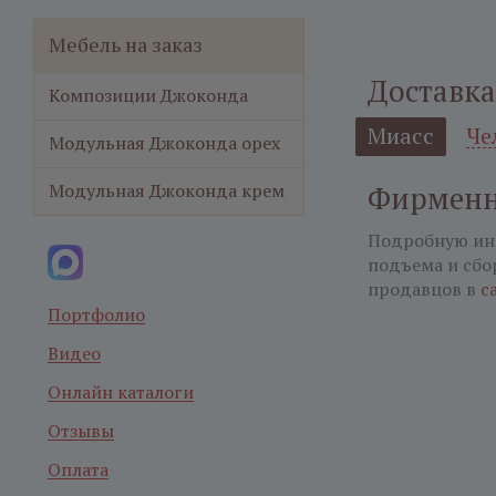
Мебель на заказ
Доставка
Композиции Джоконда
Миасс
Че
Модульная Джоконда орех
Модульная Джоконда крем
Фирменн
Подробную ин
подъема и сбо
продавцов в
с
Портфолио
Видео
Онлайн каталоги
Отзывы
Оплата