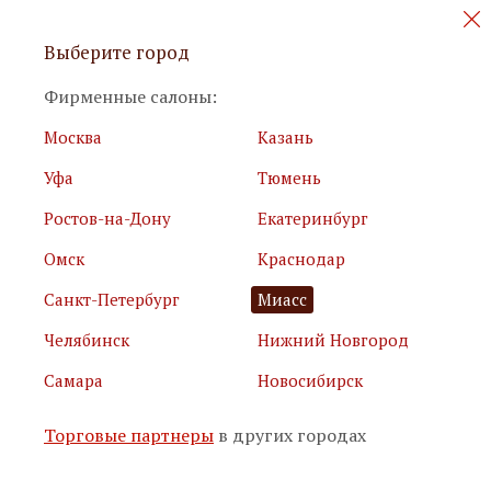
Персональные акции и новинки
Выберите город
мебели
Фирменные салоны:
Москва
Казань
Уфа
Тюмень
Ростов-на-Дону
Екатеринбург
Омск
Краснодар
Я принимаю
условия использования сайта
Санкт-Петербург
Миасс
Я соглашаюсь с
политикой обработки персональных
данных
Челябинск
Нижний Новгород
Самара
Новосибирск
Подписаться
Торговые партнеры
в других городах