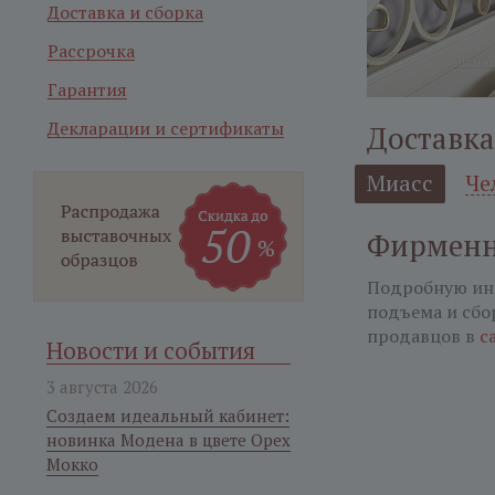
Доставка и сборка
Рассрочка
Гарантия
Декларации и сертификаты
Доставка
Миасс
Че
Фирменн
Подробную ин
подъема и сбо
продавцов в
с
Новости и события
3 августа 2026
Создаем идеальный кабинет:
новинка Модена в цвете Орех
Мокко