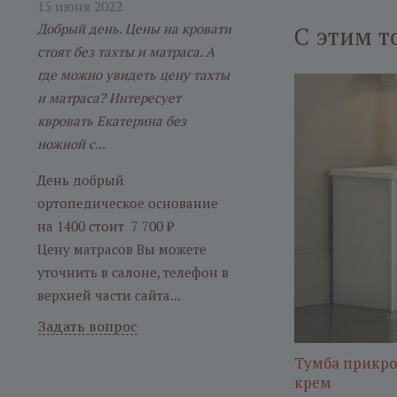
15 июня 2022
Добрый день. Цены на кровати
С этим т
стоят без тахты и матраса. А
где можно увидеть цену тахты
и матраса? Интересует
квровать Екатерина без
ножной с...
День добрый
ортопедическое основание
на 1400 стоит 7 700 ₽
Цену матрасов Вы можете
уточнить в салоне, телефон в
верхней части сайта...
Задать вопрос
Тумба прикро
крем