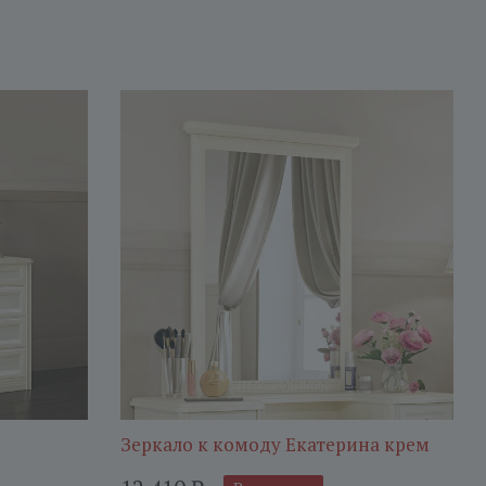
Зеркало к комоду Екатерина крем