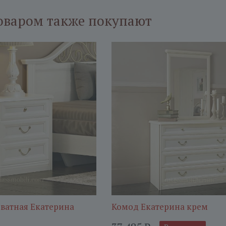
оваром также покупают
ватная Екатерина
Комод Екатерина крем