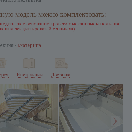
емного механизма.
ную модель можно комплектовать:
педическое основание кровати с механизмом подъема
 комплектации кроватей с ящиком)
екция -
Екатерина
ерея
Инструкции
Доставка