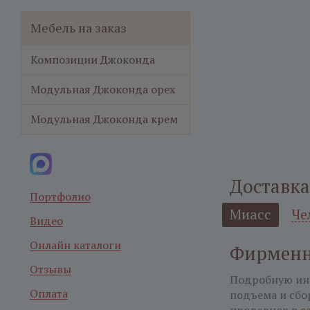
Мебель на заказ
Композиции Джоконда
Модульная Джоконда орех
Модульная Джоконда крем
Доставка
Портфолио
Миасс
Че
Видео
Онлайн каталоги
Фирменн
Отзывы
Подробную ин
Оплата
подъема и сбо