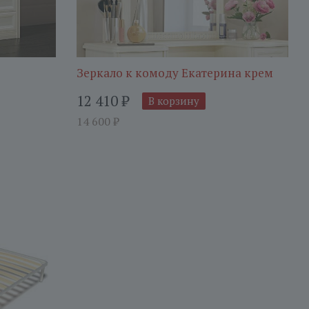
Зеркало к комоду Екатерина крем
12 410
₽
В корзину
14 600
₽