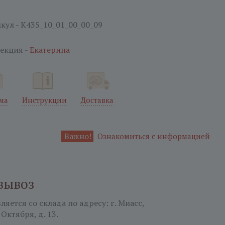
кул - K435_10_01_00_00_09
екция -
Екатерина
ма
Инструкции
Доставка
Важно!
Ознакомиться с информацией
вывоз
яется со склада по адресу: г. Миасс,
 Октября, д. 13.