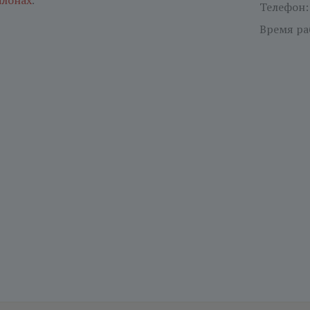
алонах
.
Телефон
Время ра