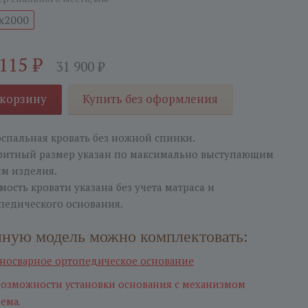
х2000
 115
₽
31 900
₽
 корзину
Купить без оформления
спальная кровать без ножной спинки.
ритный размер указан по максимально выступающим
ям изделия.
мость кровати указана без учета матраса и
педического основания.
ную модель можно комплектовать:
носварное ортопедическое оcнование
возможности установки основания с механизмом
ема.