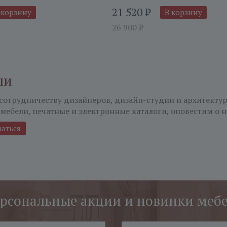
21 520
₽
 корзину
В корзину
26 900
₽
ли
сотрудничеству дизайнеров, дизайн-студии и архитекту
мебели, печатные и электронные каталоги, оповестим о н
ваться
рсональные акции и новинки меб