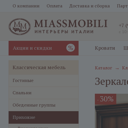
О компании
Оплата
Доставка и сборка
Парт
+7 
с 10
%
Акции и скидки
Кровати
Ш
Классическая мебель
Каталог
Кл
→
Зеркал
Гостиные
Спальни
30%
-
Обеденные группы
Прихожие