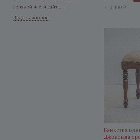
верхней части сайта...
116 400
₽
Задать вопрос
Банкетка одн
Джоконда ор