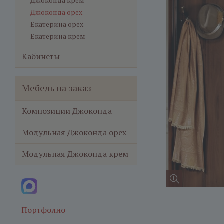
Джоконда крем
Джоконда орех
Екатерина орех
Екатерина крем
Кабинеты
Мебель на заказ
Композиции Джоконда
Модульная Джоконда орех
Модульная Джоконда крем
Портфолио