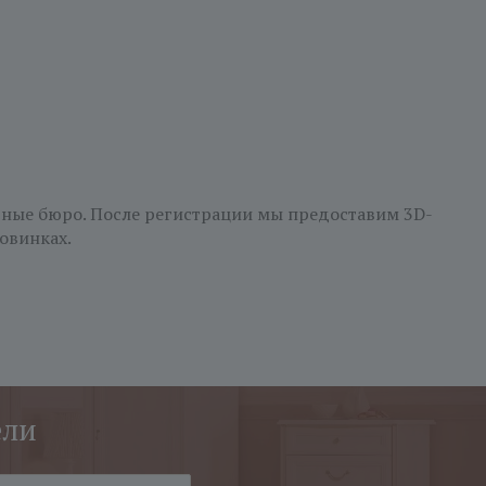
рные бюро. После регистрации мы предоставим 3D-
овинках.
ели