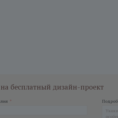
 на бесплатный дизайн-проект
илия
*
Подробн