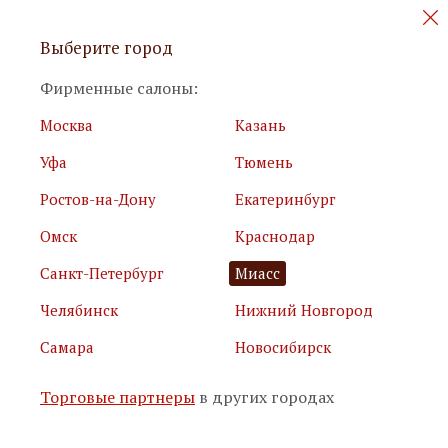
Персональные акции и новинки
Выберите город
мебели
Фирменные салоны:
Москва
Казань
Уфа
Тюмень
Ростов-на-Дону
Екатеринбург
Омск
Краснодар
Я принимаю
условия использования сайта
Санкт-Петербург
Миасс
Я соглашаюсь с
политикой обработки персональных
данных
Челябинск
Нижний Новгород
Самара
Новосибирск
Подписаться
Торговые партнеры
в других городах